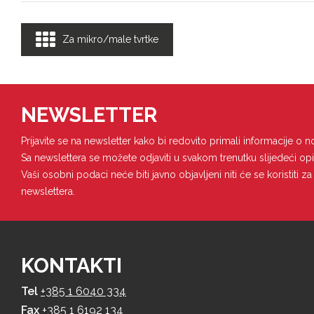
Za mikro/male tvrtke
NEWSLETTER
Prijavite se na newsletter kako bi redovito primali informacije o 
Sa newslettera se možete odjaviti u svakom trenutku slijedeći opi
Vaši osobni podaci neće biti javno objavljeni niti će se koristiti 
newslettera.
KONTAKTI
Tel
+385 1 6040 334
Fax
+385 1 6192 134