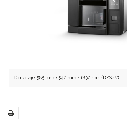
Dimenzije: 585 mm × 540 mm × 1830 mm (D/Š/V)