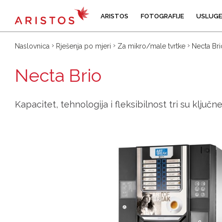
ARISTOS
FOTOGRAFIJE
USLUGE
Naslovnica
Rješenja po mjeri
Za mikro/male tvrtke
Necta Bri
Necta Brio
Kapacitet, tehnologija i fleksibilnost tri su ključ